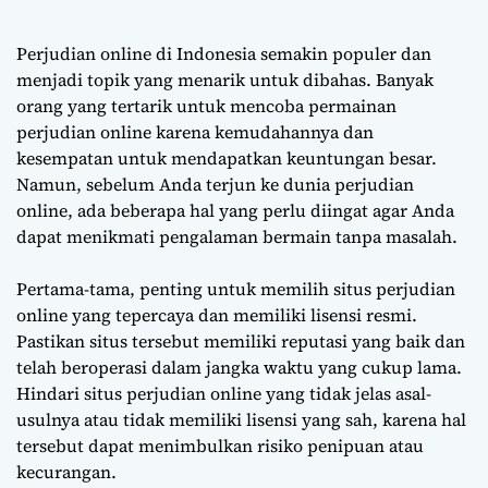
f
l
Perjudian online di Indonesia semakin populer dan
o
menjadi topik yang menarik untuk dibahas. Banyak
r
orang yang tertarik untuk mencoba permainan
e
perjudian online karena kemudahannya dan
s
kesempatan untuk mendapatkan keuntungan besar.
Namun, sebelum Anda terjun ke dunia perjudian
online, ada beberapa hal yang perlu diingat agar Anda
dapat menikmati pengalaman bermain tanpa masalah.
Pertama-tama, penting untuk memilih situs perjudian
online yang tepercaya dan memiliki lisensi resmi.
Pastikan situs tersebut memiliki reputasi yang baik dan
telah beroperasi dalam jangka waktu yang cukup lama.
Hindari situs perjudian online yang tidak jelas asal-
usulnya atau tidak memiliki lisensi yang sah, karena hal
tersebut dapat menimbulkan risiko penipuan atau
kecurangan.