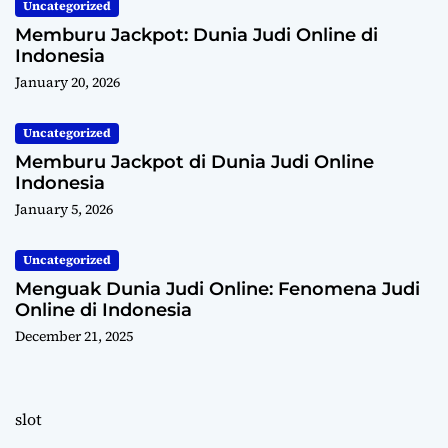
Uncategorized
Memburu Jackpot: Dunia Judi Online di
Indonesia
January 20, 2026
Uncategorized
Memburu Jackpot di Dunia Judi Online
Indonesia
January 5, 2026
Uncategorized
Menguak Dunia Judi Online: Fenomena Judi
Online di Indonesia
December 21, 2025
slot