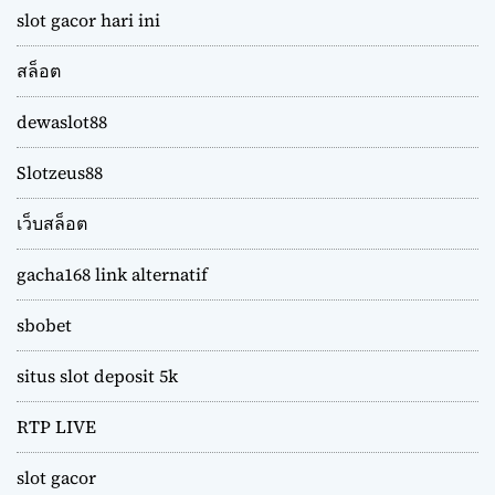
slot gacor hari ini
สล็อต
dewaslot88
Slotzeus88
เว็บสล็อต
gacha168 link alternatif
sbobet
situs slot deposit 5k
RTP LIVE
slot gacor