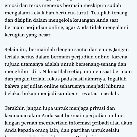
emosi dan terus menerus bermain meskipun sudah
mengalami kekalahan berturut-turut. Tetaplah tenang
dan disiplin dalam mengelola keuangan Anda saat
bermain perjudian online, agar Anda tidak mengalami
kerugian yang besar.
Selain itu, bermainlah dengan santai dan enjoy. Jangan
terlalu serius dalam bermain perjudian online, karena
tujuan utamanya adalah untuk bersenang-senang dan
menghibur diri. Nikmatilah setiap momen saat bermain
dan jangan terlalu fokus pada hasil akhirnya. Ingatlah
bahwa perjudian online seharusnya menjadi hiburan
belaka, bukan menjadi sumber stres atau masalah.
Terakhir, jangan lupa untuk menjaga privasi dan
keamanan akun Anda saat bermain perjudian online.
Jangan pernah memberikan informasi pribadi atau akun
Anda kepada orang lain, dan pastikan untuk selalu