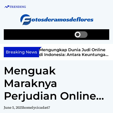
S
TRENDING
k
i
p
t
F
o
o
S
S
M
c
t
w
e
e
i
a
n
o
o
n Judi Online
Mengungkap Dunia Judi Online
t
r
u
Breaking News
n
s
ndonesia
di Indonesia: Antara Keuntungan
c
c
t
dan Risiko
d
h
h
e
e
Menguak
c
o
n
r
l
t
a
Maraknya
o
m
r
o
Perjudian Online
m
o
s
d
d
di Indonesia
e
June 5, 2025
homelycicada67
e